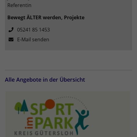
Referentin
Anbieter
Google LLC
Bewegt ÄLTER werden, Projekte
Laufzeit
2 Jahre
05241 85 1453
Wird verwendet, um den Sitzungsstatus
E-Mail senden
Zweck
zu erhalten.
Alle Angebote in der Übersicht