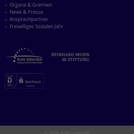
Organe & Gremien
News & Presse
Ansprechpartner
Freiwilliges Soziales Jahr
© 2026
KSB Gütersloh