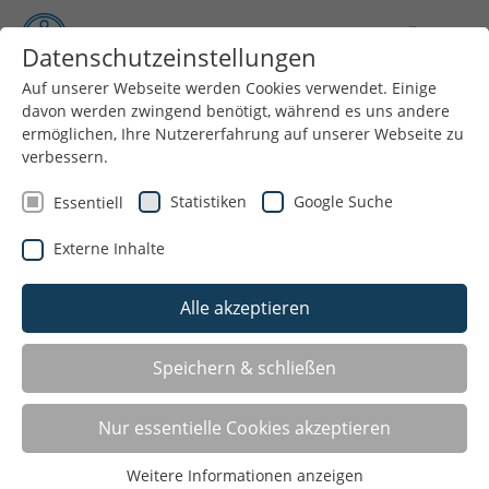
Datenschutzeinstellungen
Auf unserer Webseite werden Cookies verwendet. Einige
davon werden zwingend benötigt, während es uns andere
Menü
ermöglichen, Ihre Nutzererfahrung auf unserer Webseite zu
verbessern.
Statistiken
Google Suche
Essentiell
Externe Inhalte
Alle akzeptieren
Bundeskinderschutzgesetz – Erweitertes
Speichern & schließen
Führungszeugnis / § 72a SGB VIII
Nur essentielle Cookies akzeptieren
Bundeskinderschutzgesetz betrifft auch
Sportvereine
Weitere Informationen anzeigen