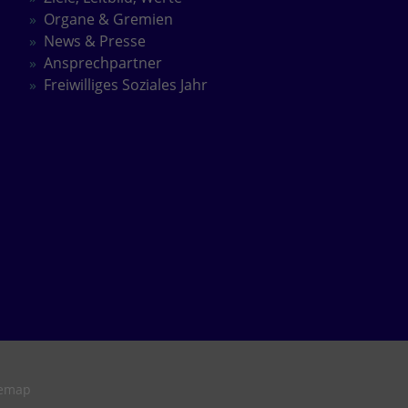
Organe & Gremien
News & Presse
Ansprechpartner
Freiwilliges Soziales Jahr
temap