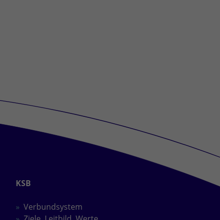
KSB
Verbundsystem
Ziele, Leitbild, Werte