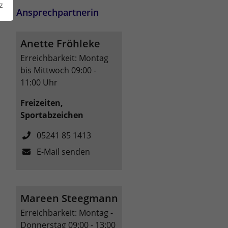
z
Ansprechpartnerin
Anette Fröhleke
Erreichbarkeit: Montag
bis Mittwoch 09:00 -
11:00 Uhr
Freizeiten,
Sportabzeichen
05241 85 1413
E-Mail senden
Mareen Steegmann
Erreichbarkeit: Montag -
Donnerstag 09:00 - 13:00