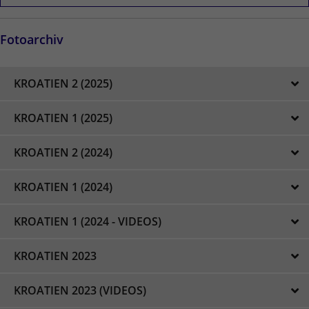
Laufzeit
2 Jahre
Wird verwendet, um den Sitzungsstatus zu
Fotoarchiv
Zweck
erhalten.
KROATIEN 2 (2025)
KROATIEN 1 (2025)
KROATIEN 2 (2024)
KROATIEN 1 (2024)
KROATIEN 1 (2024 - VIDEOS)
KROATIEN 2023
KROATIEN 2023 (VIDEOS)