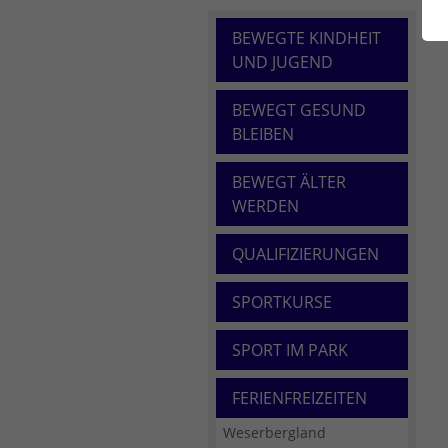
BEWEGTE KINDHEIT
UND JUGEND
BEWEGT GESUND
BLEIBEN
BEWEGT ÄLTER
WERDEN
QUALIFIZIERUNGEN
SPORTKURSE
SPORT IM PARK
FERIENFREIZEITEN
Weserbergland