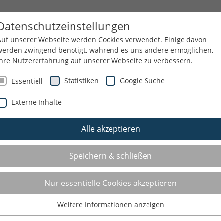
SERVICE
KSB
KONTAKT
Datenschutzeinstellungen
Auf unserer Webseite werden Cookies verwendet. Einige davon
werden zwingend benötigt, während es uns andere ermöglichen,
Ihre Nutzererfahrung auf unserer Webseite zu verbessern.
Statistiken
Google Suche
Essentiell
Externe Inhalte
Alle akzeptieren
Speichern & schließen
Nur essentielle Cookies akzeptieren
Weitere Informationen anzeigen
REIZEITEN
LANTERNA (KROATIEN)
Essentiell