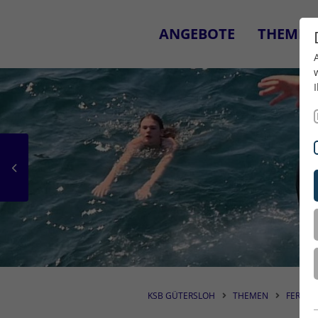
ANGEBOTE
THEMEN
KSB GÜTERSLOH
THEMEN
FERIENF