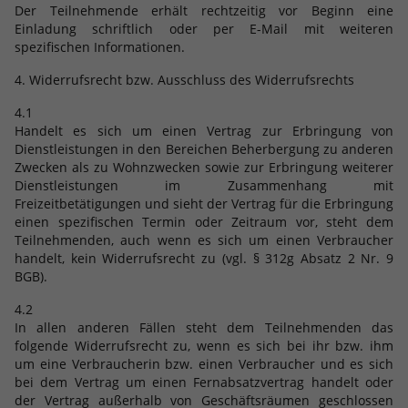
Der Teilnehmende erhält rechtzeitig vor Beginn eine
Einladung schriftlich oder per E-Mail mit weiteren
Anbieter
Google LLC
spezifischen Informationen.
Laufzeit
2 Jahre
4. Widerrufsrecht bzw. Ausschluss des Widerrufsrechts
Wird verwendet, um den Sitzungsstatus
4.1
Zweck
zu erhalten.
Handelt es sich um einen Vertrag zur Erbringung von
Dienstleistungen in den Bereichen Beherbergung zu anderen
Zwecken als zu Wohnzwecken sowie zur Erbringung weiterer
Dienstleistungen im Zusammenhang mit
Freizeitbetätigungen und sieht der Vertrag für die Erbringung
einen spezifischen Termin oder Zeitraum vor, steht dem
Teilnehmenden, auch wenn es sich um einen Verbraucher
handelt, kein Widerrufsrecht zu (vgl. § 312g Absatz 2 Nr. 9
BGB).
4.2
In allen anderen Fällen steht dem Teilnehmenden das
folgende Widerrufsrecht zu, wenn es sich bei ihr bzw. ihm
um eine Verbraucherin bzw. einen Verbraucher und es sich
bei dem Vertrag um einen Fernabsatzvertrag handelt oder
der Vertrag außerhalb von Geschäftsräumen geschlossen