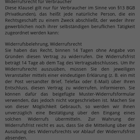
Widerrufsrecht für Verbraucher
Diese Klausel gilt nur für Verbraucher im Sinne von §13 BGB
(Privatkunden), das heißt jede natürliche Person, die ein
Rechtsgeschäft zu einem Zweck abschließt, der weder ihrer
gewerblichen noch ihrer selbständigen beruflichen Tätigkeit
zugeordnet werden kann:
Widerrufsbelehrung, Widerrufsrecht
Sie haben das Recht, binnen 14 Tagen ohne Angabe von
Gründen diesen Vertrag zu widerrufen. Die Widerrufsfrist
beträgt 14 Tage ab dem Tag des Vertragsabschlusses. Um Ihr
Widerrufsrecht auszuüben, müssen Sie den jeweiligen
Veranstalter mittels einer eindeutigen Erklärung (z. B. ein mit
der Post versandter Brief, Telefax oder E-Mail) über Ihren
Entschluss, diesen Vertrag zu widerrufen, informieren. Sie
können dafür das beigefügte Muster-Widerrufsformular
verwenden, das jedoch nicht vorgeschrieben ist. Machen Sie
von dieser Möglichkeit Gebrauch, so werden wir Ihnen
unverzüglich eine Bestätigung über den Eingang eines
solchen Widerrufs übermitteln. Zur Wahrung der
Widerrufsfrist reicht es aus, dass Sie die Mitteilung über die
Ausübung des Widerrufsrechts vor Ablauf der Widerrufsfrist
absenden.