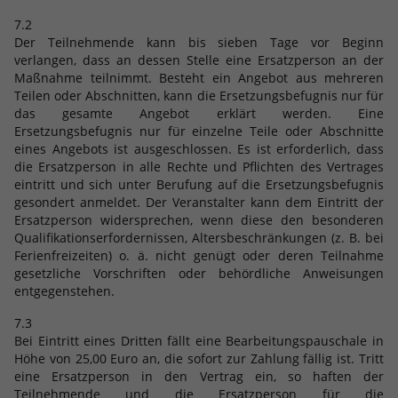
7.2
Der Teilnehmende kann bis sieben Tage vor Beginn
verlangen, dass an dessen Stelle eine Ersatzperson an der
Maßnahme teilnimmt. Besteht ein Angebot aus mehreren
Teilen oder Abschnitten, kann die Ersetzungsbefugnis nur für
das gesamte Angebot erklärt werden. Eine
Ersetzungsbefugnis nur für einzelne Teile oder Abschnitte
eines Angebots ist ausgeschlossen. Es ist erforderlich, dass
die Ersatzperson in alle Rechte und Pflichten des Vertrages
eintritt und sich unter Berufung auf die Ersetzungsbefugnis
gesondert anmeldet. Der Veranstalter kann dem Eintritt der
Ersatzperson widersprechen, wenn diese den besonderen
Qualifikationserfordernissen, Altersbeschränkungen (z. B. bei
Ferienfreizeiten) o. ä. nicht genügt oder deren Teilnahme
gesetzliche Vorschriften oder behördliche Anweisungen
entgegenstehen.
7.3
Bei Eintritt eines Dritten fällt eine Bearbeitungspauschale in
Höhe von 25,00 Euro an, die sofort zur Zahlung fällig ist. Tritt
eine Ersatzperson in den Vertrag ein, so haften der
Teilnehmende und die Ersatzperson für die