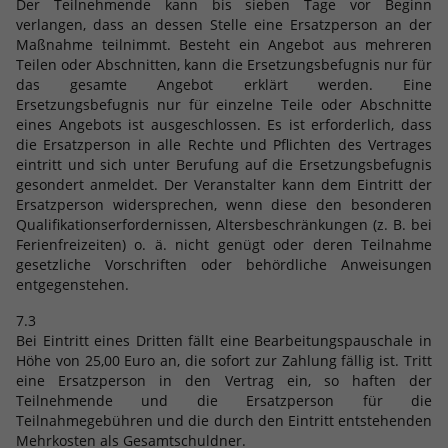
Der Teilnehmende kann bis sieben Tage vor Beginn
verlangen, dass an dessen Stelle eine Ersatzperson an der
Maßnahme teilnimmt. Besteht ein Angebot aus mehreren
Teilen oder Abschnitten, kann die Ersetzungsbefugnis nur für
das gesamte Angebot erklärt werden. Eine
Ersetzungsbefugnis nur für einzelne Teile oder Abschnitte
eines Angebots ist ausgeschlossen. Es ist erforderlich, dass
die Ersatzperson in alle Rechte und Pflichten des Vertrages
eintritt und sich unter Berufung auf die Ersetzungsbefugnis
gesondert anmeldet. Der Veranstalter kann dem Eintritt der
Ersatzperson widersprechen, wenn diese den besonderen
Qualifikationserfordernissen, Altersbeschränkungen (z. B. bei
Ferienfreizeiten) o. ä. nicht genügt oder deren Teilnahme
gesetzliche Vorschriften oder behördliche Anweisungen
entgegenstehen.
7.3
Bei Eintritt eines Dritten fällt eine Bearbeitungspauschale in
Höhe von 25,00 Euro an, die sofort zur Zahlung fällig ist. Tritt
eine Ersatzperson in den Vertrag ein, so haften der
Teilnehmende und die Ersatzperson für die
Teilnahmegebühren und die durch den Eintritt entstehenden
Mehrkosten als Gesamtschuldner.