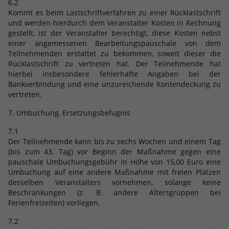
6.2
Kommt es beim Lastschriftverfahren zu einer Rücklastschrift
und werden hierdurch dem Veranstalter Kosten in Rechnung
gestellt, ist der Veranstalter berechtigt, diese Kosten nebst
einer angemessenen Bearbeitungspauschale von dem
Teilnehmenden erstattet zu bekommen, soweit dieser die
Rücklastschrift zu vertreten hat. Der Teilnehmende hat
hierbei insbesondere fehlerhafte Angaben bei der
Bankverbindung und eine unzureichende Kontendeckung zu
vertreten.
7. Umbuchung, Ersetzungsbefugnis
7.1
Der Teilnehmende kann bis zu sechs Wochen und einem Tag
(bis zum 43. Tag) vor Beginn der Maßnahme gegen eine
pauschale Umbuchungsgebühr in Höhe von 15,00 Euro eine
Umbuchung auf eine andere Maßnahme mit freien Plätzen
desselben Veranstalters vornehmen, solange keine
Beschränkungen (z. B. andere Altersgruppen bei
Ferienfreizeiten) vorliegen.
7.2