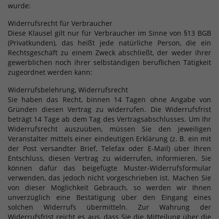
wurde:
Widerrufsrecht für Verbraucher
Diese Klausel gilt nur für Verbraucher im Sinne von §13 BGB
(Privatkunden), das heißt jede natürliche Person, die ein
Rechtsgeschäft zu einem Zweck abschließt, der weder ihrer
gewerblichen noch ihrer selbständigen beruflichen Tätigkeit
zugeordnet werden kann:
Widerrufsbelehrung, Widerrufsrecht
Sie haben das Recht, binnen 14 Tagen ohne Angabe von
Gründen diesen Vertrag zu widerrufen. Die Widerrufsfrist
beträgt 14 Tage ab dem Tag des Vertragsabschlusses. Um Ihr
Widerrufsrecht auszuüben, müssen Sie den jeweiligen
Veranstalter mittels einer eindeutigen Erklärung (z. B. ein mit
der Post versandter Brief, Telefax oder E-Mail) über Ihren
Entschluss, diesen Vertrag zu widerrufen, informieren. Sie
können dafür das beigefügte Muster-Widerrufsformular
verwenden, das jedoch nicht vorgeschrieben ist. Machen Sie
von dieser Möglichkeit Gebrauch, so werden wir Ihnen
unverzüglich eine Bestätigung über den Eingang eines
solchen Widerrufs übermitteln. Zur Wahrung der
Widerrufsfrist reicht es aus, dass Sie die Mitteilung über die