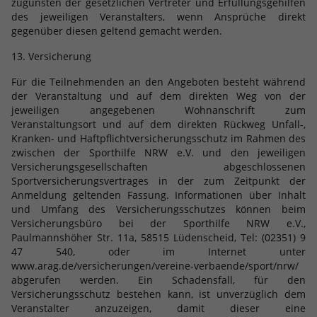
zugunsten der gesetzlichen Vertreter und Erfüllungsgehilfen
des jeweiligen Veranstalters, wenn Ansprüche direkt
gegenüber diesen geltend gemacht werden.
13. Versicherung
Für die Teilnehmenden an den Angeboten besteht während
der Veranstaltung und auf dem direkten Weg von der
jeweiligen angegebenen Wohnanschrift zum
Veranstaltungsort und auf dem direkten Rückweg Unfall-,
Kranken- und Haftpflichtversicherungsschutz im Rahmen des
zwischen der Sporthilfe NRW e.V. und den jeweiligen
Versicherungsgesellschaften abgeschlossenen
Sportversicherungsvertrages in der zum Zeitpunkt der
Anmeldung geltenden Fassung. Informationen über Inhalt
und Umfang des Versicherungsschutzes können beim
Versicherungsbüro bei der Sporthilfe NRW e.V.,
Paulmannshöher Str. 11a, 58515 Lüdenscheid, Tel: (02351) 9
47 540, oder im Internet unter
www.arag.de/versicherungen/vereine-verbaende/sport/nrw/
abgerufen werden. Ein Schadensfall, für den
Versicherungsschutz bestehen kann, ist unverzüglich dem
Veranstalter anzuzeigen, damit dieser eine