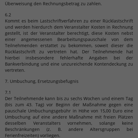
Überweisung den Rechnungsbetrag zu zahlen.
6.2
Kommt es beim Lastschriftverfahren zu einer Rücklastschrift
und werden hierdurch dem Veranstalter Kosten in Rechnung
gestellt, ist der Veranstalter berechtigt, diese Kosten nebst
einer angemessenen Bearbeitungspauschale von dem
Teilnehmenden erstattet zu bekommen, soweit dieser die
Rücklastschrift zu vertreten hat. Der Teilnehmende hat
hierbei insbesondere fehlerhafte Angaben bei der
Bankverbindung und eine unzureichende Kontendeckung zu
vertreten.
7. Umbuchung, Ersetzungsbefugnis
7.1
Der Teilnehmende kann bis zu sechs Wochen und einem Tag
(bis zum 43. Tag) vor Beginn der Maßnahme gegen eine
pauschale Umbuchungsgebühr in Höhe von 15,00 Euro eine
Umbuchung auf eine andere Maßnahme mit freien Plätzen
desselben Veranstalters vornehmen, solange keine
Beschränkungen (z. B. andere Altersgruppen bei
Ferienfreizeiten) vorliegen.